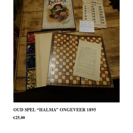
OUD SPEL “HALMA” ONGEVEER 1895
€
25,00