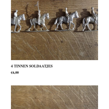
4 TINNEN SOLDAATJES
€
6,00