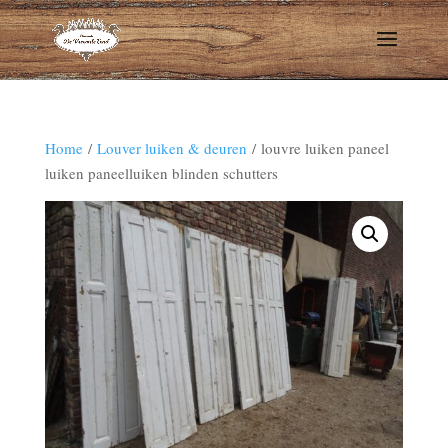
Home
/
Louver luiken & deuren
/ louvre luiken paneel
luiken paneelluiken blinden schutters