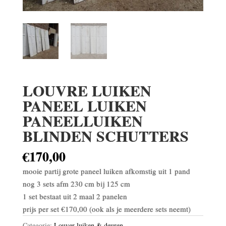
LOUVRE LUIKEN
PANEEL LUIKEN
PANEELLUIKEN
BLINDEN SCHUTTERS
€
170,00
mooie partij grote paneel luiken afkomstig uit 1 pand
nog 3 sets afm 230 cm bij 125 cm
1 set bestaat uit 2 maal 2 panelen
prijs per set €170,00 (ook als je meerdere sets neemt)
Categorie:
Louver luiken & deuren