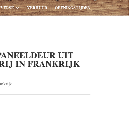
IVERSE
VERHUUR
OPENINGSTIJDEN
PANEELDEUR UIT
RIJ IN FRANKRIJK
ankrijk