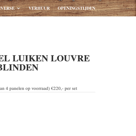
IVERSE
VERHUUR
OPENINGSTIJDEN
EL LUIKEN LOUVRE
BLINDEN
an 4 panelen op voorraad) €220,- per set