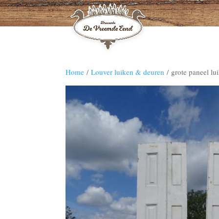
Home
/
Louver luiken & deuren
/ grote paneel lu