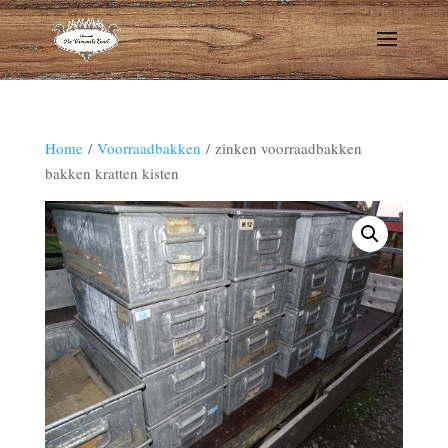
Home
/
Voorraadbakken
/ zinken voorraadbakken
bakken kratten kisten