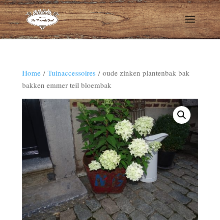
Home
/
Tuinaccessoires
/ oude zinken plantenbak bak
bakken emmer teil bloembak