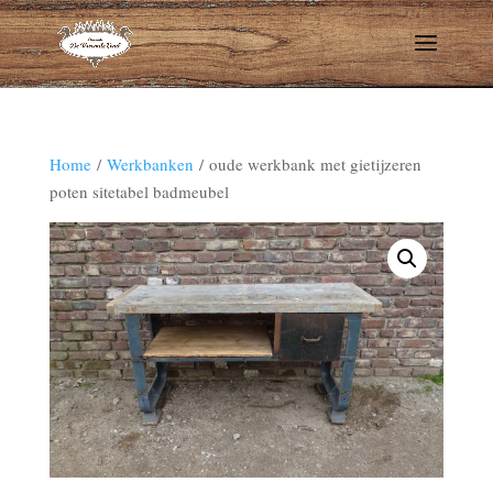
Home
/
Werkbanken
/ oude werkbank met gietijzeren
poten sitetabel badmeubel