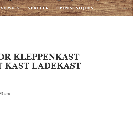
IVERSE
VERHUUR
OPENINGSTIJDEN
OR KLEPPENKAST
 KAST LADEKAST
93 cm