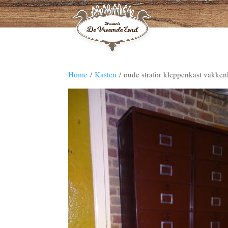
Home
/
Kasten
/ oude strafor kleppenkast vakkenk