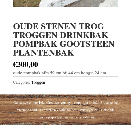
OUDE STENEN TROG
TROGGEN DRINKBAK
POMPBAK GOOTSTEEN
PLANTENBAK
€
300,00
oude pompbak afm 59 cm bij 44 cm hoogte 24 cm
Categorie:
Troggen
Gerealiseerd door
Icks Creative Agency
. | Copyright © 2026 Brocante De
Vreemde Eend | Alle rechten voorbehouden. | Privacybeleid | Getoonde
prijzen en prijswijzigingen onder voorbehoud.