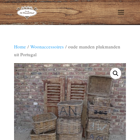
Home
/
Woonaccessoires
/ oude manden plukmanden
uit Portugal