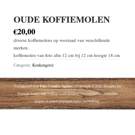
OUDE KOFFIEMOLEN
€
20,00
diverse koffiemolens op voorraad van verschillende
merken .
koffiemolen van foto afm 12 cm bij 12 cm hoogte 18 cm
Categorie:
Keukengerei
Gerealiseerd door
Icks Creative Agency
. | Copyright © 2026 Brocante De
Vreemde Eend | Alle rechten voorbehouden. | Privacybeleid | Getoonde
prijzen en prijswijzigingen onder voorbehoud.