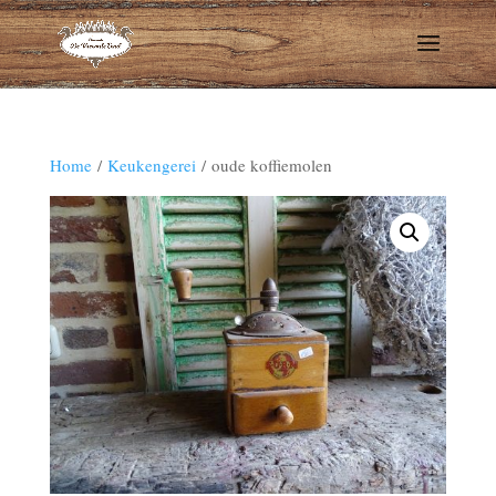
Home
/
Keukengerei
/ oude koffiemolen