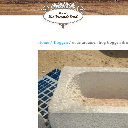
Home
/
Troggen
/ oude arduinen trog troggen dr