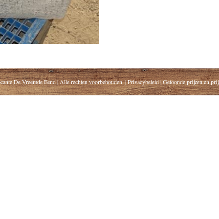
cante De Vreemde Eend | Alle rechten voorbehouden. | Privacybeleid | Getoonde prijzen en pr