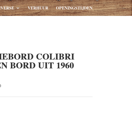
IVERSE
VERHUUR
OPENINGSTIJDEN
EBORD COLIBRI
 BORD UIT 1960
0