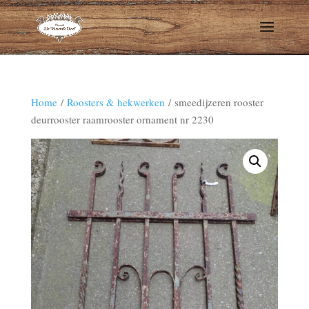
Home
/
Roosters & hekwerken
/ smeedijzeren rooster
deurrooster raamrooster ornament nr 2230