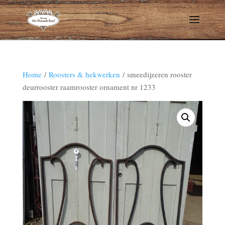
Home
/
Roosters & hekwerken
/ smeedijzeren rooster
deurrooster raamrooster ornament nr 1233