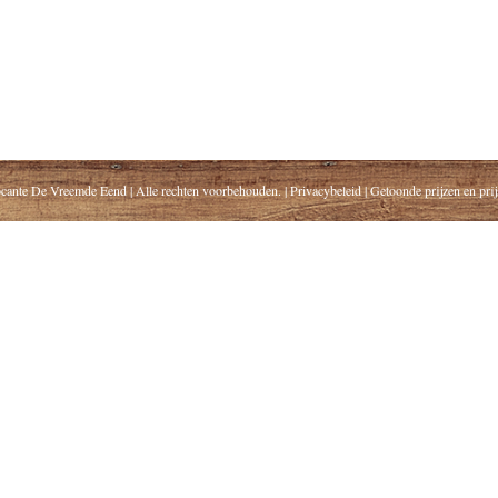
cante De Vreemde Eend | Alle rechten voorbehouden. | Privacybeleid | Getoonde prijzen en pr