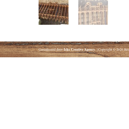
Gerealiseerd door
Icks Creative Agency
. | Copyright © 2026 Bro