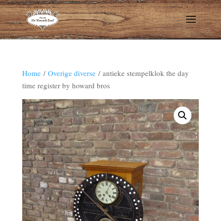
Home
/
Overige diverse
/ antieke stempelklok the day
time register by howard bros