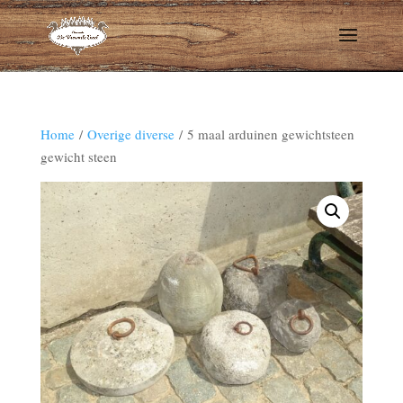
Home
/
Overige diverse
/ 5 maal arduinen gewichtsteen
gewicht steen