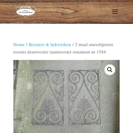
Home
/
Roosters & hekwerken
/ 2 maal smeedijzeren
rooster deurrooster raamrooster ornament nr 1584