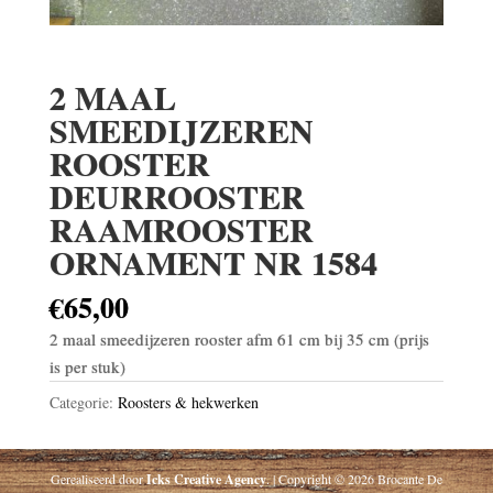
2 MAAL
SMEEDIJZEREN
ROOSTER
DEURROOSTER
RAAMROOSTER
ORNAMENT NR 1584
€
65,00
2 maal smeedijzeren rooster afm 61 cm bij 35 cm (prijs
is per stuk)
Categorie:
Roosters & hekwerken
Gerealiseerd door
Icks Creative Agency
. | Copyright © 2026 Brocante De