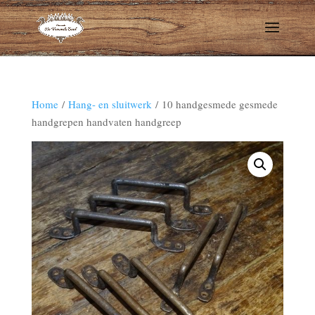
Home
/
Hang- en sluitwerk
/ 10 handgesmede gesmede
handgrepen handvaten handgreep