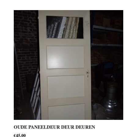
OUDE PANEELDEUR DEUR DEUREN
€
45,00