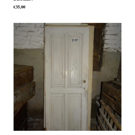
€
35,00