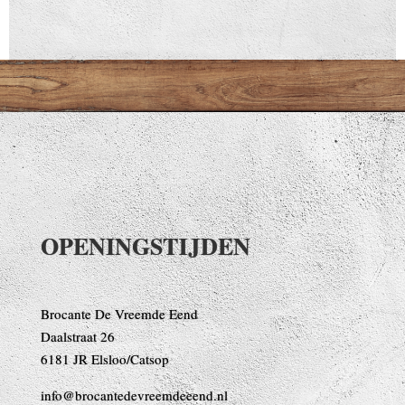
OPENINGSTIJDEN
Brocante De Vreemde Eend
Daalstraat 26
6181 JR Elsloo/Catsop
info@brocantedevreemdeeend.nl